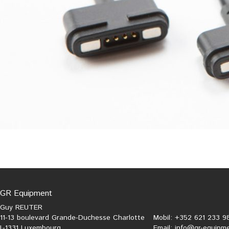
GR Equipment
Guy REUTER
11-13 boulevard Grande-Duchesse Charlotte
Mobil: +352 621 233 9
L-1331 Luxembourg
Email:
info@gr-equipme