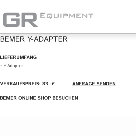
BEMER Y-ADAPTER
LIEFERUMFANG
• Y-Adapter
VERKAUFSPREIS: 83.-€
———-
ANFRAGE SENDEN
BEMER ONLINE SHOP BESUCHEN