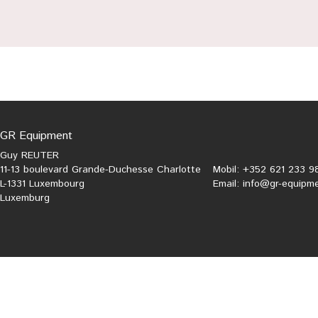
GR Equipment
Guy REUTER
11-13 boulevard Grande-Duchesse Charlotte
Mobil: +352 621 233 9
L-1331 Luxembourg
Email:
info@gr-equipme
Luxemburg