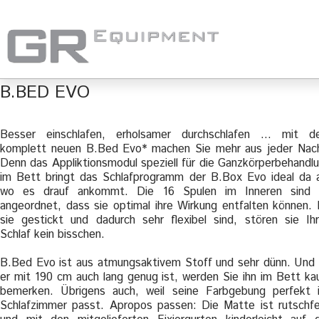
B.BED EVO
Besser einschlafen, erholsamer durchschlafen … mit d
komplett neuen B.Bed Evo* machen Sie mehr aus jeder Nac
Denn das Appliktionsmodul speziell für die Ganzkörperbehandl
im Bett bringt das Schlafprogramm der B.Box Evo ideal da 
wo es drauf ankommt. Die 16 Spulen im Inneren sind 
angeordnet, dass sie optimal ihre Wirkung entfalten können.
sie gestickt und dadurch sehr flexibel sind, stören sie Ih
Schlaf kein bisschen.
B.Bed Evo ist aus atmungsaktivem Stoff und sehr dünn. Und
er mit 190 cm auch lang genug ist, werden Sie ihn im Bett k
bemerken. Übrigens auch, weil seine Farbgebung perfekt 
Schlafzimmer passt. Apropos passen: Die Matte ist rutschf