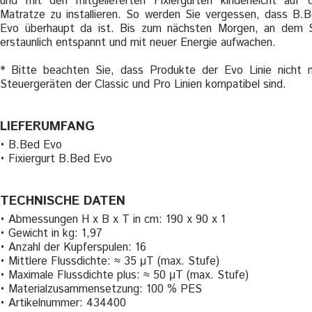
und mit den mitgelieferten Fixiergurten kinderleicht auf 
Matratze zu installieren. So werden Sie vergessen, dass B.
Evo überhaupt da ist. Bis zum nächsten Morgen, an dem 
erstaunlich entspannt und mit neuer Energie aufwachen.
* Bitte beachten Sie, dass Produkte der Evo Linie nicht 
Steuergeräten der Classic und Pro Linien kompatibel sind.
LIEFERUMFANG
• B.Bed Evo
• Fixiergurt B.Bed Evo
TECHNISCHE DATEN
• Abmessungen H x B x T in cm: 190 x 90 x 1
• Gewicht in kg: 1,97
• Anzahl der Kupferspulen: 16
• Mittlere Flussdichte: ≈ 35 μT (max. Stufe)
• Maximale Flussdichte plus: ≈ 50 μT (max. Stufe)
• Materialzusammensetzung: 100 % PES
• Artikelnummer: 434400