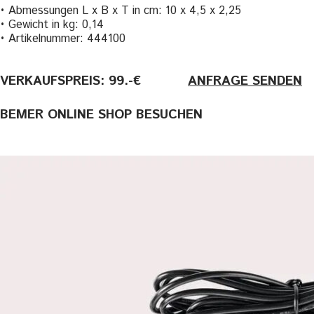
• Abmessungen L x B x T in cm: 10 x 4,5 x 2,25
• Gewicht in kg: 0,14
• Artikelnummer: 444100
VERKAUFSPREIS: 99.-€
———-
ANFRAGE SENDEN
BEMER ONLINE SHOP BESUCHEN