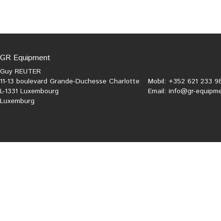
GR Equipment
Guy REUTER
11-13 boulevard Grande-Duchesse Charlotte
Mobil: +352 621 233 9
L-1331 Luxembourg
Email:
info@gr-equipme
Luxemburg