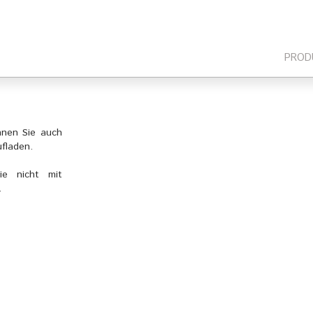
PROD
nnen Sie auch
fladen.
ie nicht mit
.