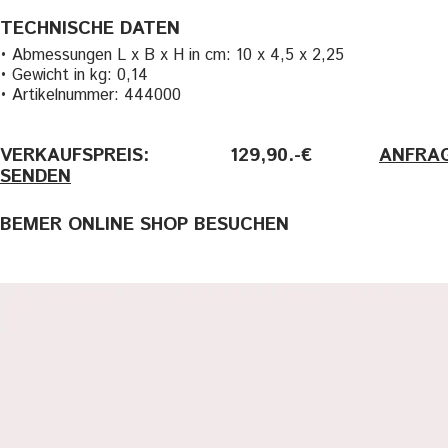
TECHNISCHE DATEN
• Abmessungen L x B x H in cm: 10 x 4,5 x 2,25
• Gewicht in kg: 0,14
• Artikelnummer: 444000
VERKAUFSPREIS: 129,90.-€
———-
ANFRA
SENDEN
BEMER ONLINE SHOP BESUCHEN