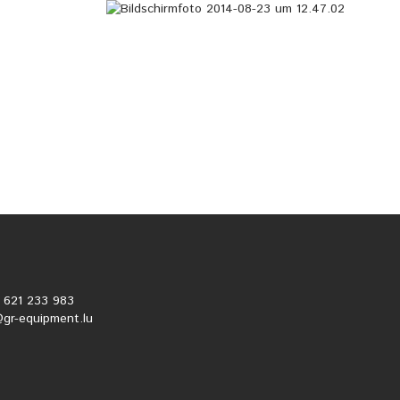
2 621 233 983
@gr-equipment.lu