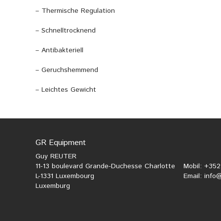
– Thermische Regulation
– Schnelltrocknend
– Antibakteriell
– Geruchshemmend
– Leichtes Gewicht
GR Equipment
Guy REUTER
11-13 boulevard Grande-Duchesse Charlotte
Mobil: +35
L-1331 Luxembourg
Email:
info
Luxemburg