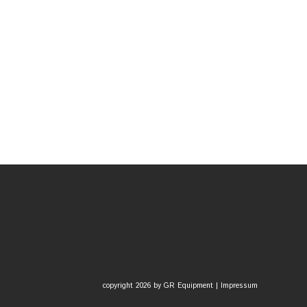
copyright 2026 by GR Equipment |
Impressum