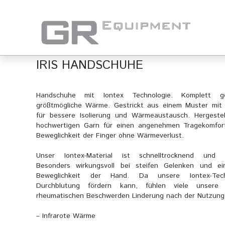
IRIS HANDSCHUHE
Handschuhe mit Iontex Technologie. Komplett ge
größtmögliche Wärme. Gestrickt aus einem Muster mit 
für bessere Isolierung und Wärmeaustausch. Hergeste
hochwertigen Garn für einen angenehmen Tragekomfor
Beweglichkeit der Finger ohne Wärmeverlust.
Unser Iontex-Material ist schnelltrocknend und a
Besonders wirkungsvoll bei steifen Gelenken und ei
Beweglichkeit der Hand. Da unsere Iontex-Tech
Durchblutung fördern kann, fühlen viele unsere
rheumatischen Beschwerden Linderung nach der Nutzung
– Infrarote Wärme