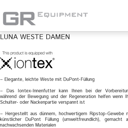
LUNA WESTE DAMEN
– Elegante, leichte Weste mit DuPont-Füllung
– Das Iontex-Innenfutter kann Ihnen bei der Vorbereitu
während der Bewegung und der Regeneration helfen wenn I
Schulter- oder Nackenpartie verspannt ist
– Hergestellt aus dünnem, hochwertigem Ripstop-Gewebe 
künstlicher DuPont Füllung (umweltfreundlich), gemacht 
nachwachsenden Materialen