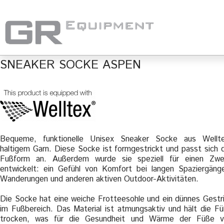
SNEAKER SOCKE ASPEN
Bequeme, funktionelle Unisex Sneaker Socke aus Wellt
haltigem Garn. Diese Socke ist formgestrickt und passt sich 
Fußform an. Außerdem wurde sie speziell für einen Zw
entwickelt: ein Gefühl von Komfort bei langen Spaziergäng
Wanderungen und anderen aktiven Outdoor-Aktivitäten.
Die Socke hat eine weiche Frotteesohle und ein dünnes Gestr
im Fußbereich. Das Material ist atmungsaktiv und hält die F
trocken, was für die Gesundheit und Wärme der Füße v