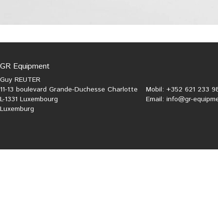
GR Equipment
Guy REUTER
11-13 boulevard Grande-Duchesse Charlotte
Mobil: +352 621 233 9
L-1331 Luxembourg
Email:
info@gr-equipme
Luxemburg