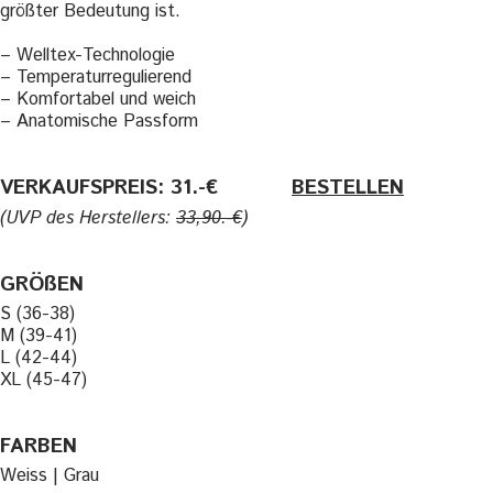
größter Bedeutung ist.
– Welltex-Technologie
– Temperaturregulierend
– Komfortabel und weich
– Anatomische Passform
VERKAUFSPREIS: 31.-€
———-
BESTELLEN
(UVP des Herstellers:
33,90.-€
)
GRÖßEN
S (36-38)
M (39-41)
L (42-44)
XL (45-47)
FARBEN
Weiss | Grau