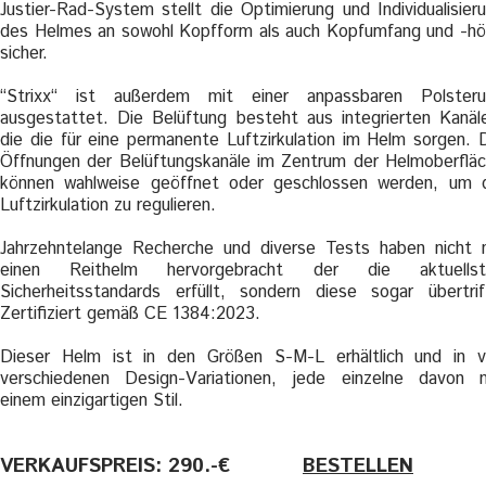
Justier-Rad-System stellt die Optimierung und Individualisier
des Helmes an sowohl Kopfform als auch Kopfumfang und -h
sicher.
“Strixx“ ist außerdem mit einer anpassbaren Polsteru
ausgestattet. Die Belüftung besteht aus integrierten Kanäl
die die für eine permanente Luftzirkulation im Helm sorgen. 
Öffnungen der Belüftungskanäle im Zentrum der Helmoberflä
können wahlweise geöffnet oder geschlossen werden, um 
Luftzirkulation zu regulieren.
Jahrzehntelange Recherche und diverse Tests haben nicht 
einen Reithelm hervorgebracht der die aktuellst
Sicherheitsstandards erfüllt, sondern diese sogar übertrif
Zertifiziert gemäß CE 1384:2023.
Dieser Helm ist in den Größen S-M-L erhältlich und in v
verschiedenen Design-Variationen, jede einzelne davon 
einem einzigartigen Stil.
VERKAUFSPREIS: 290.-€
———-
BESTELLEN