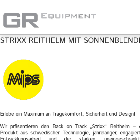
STRIXX REITHELM MIT SONNENBLEND
Erlebe ein Maximum an Tragekomfort, Sicherheit und Design!
Wir präsentieren den Back on Track „Strixx“ Reithelm – 
Produkt aus schwedischer Technologie, jahrelanger, engagier
Entwicklungsarbeit und der starken, uneingeschränkt