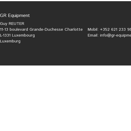
GR Equipment
Guy REUTER
11-13 boulevard Grande-Duchesse Charlotte
Mobil: +352 621 233 9
L-1331 Luxembourg
Email:
info@gr-equipme
Luxemburg