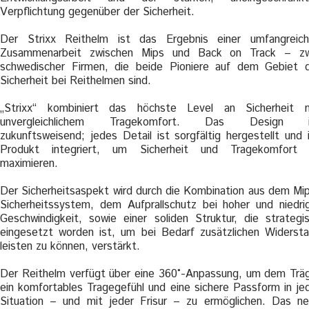
Verpflichtung gegenüber der Sicherheit.
Der Strixx Reithelm ist das Ergebnis einer umfangreic
Zusammenarbeit zwischen Mips und Back on Track – zw
schwedischer Firmen, die beide Pioniere auf dem Gebiet 
Sicherheit bei Reithelmen sind.
„Strixx“ kombiniert das höchste Level an Sicherheit 
unvergleichlichem Tragekomfort. Das Design i
zukunftsweisend; jedes Detail ist sorgfältig hergestellt und 
Produkt integriert, um Sicherheit und Tragekomfort 
maximieren.
Der Sicherheitsaspekt wird durch die Kombination aus dem Mi
Sicherheitssystem, dem Aufprallschutz bei hoher und niedri
Geschwindigkeit, sowie einer soliden Struktur, die strategi
eingesetzt worden ist, um bei Bedarf zusätzlichen Widerst
leisten zu können, verstärkt.
Der Reithelm verfügt über eine 360°-Anpassung, um dem Trä
ein komfortables Tragegefühl und eine sichere Passform in je
Situation – und mit jeder Frisur – zu ermöglichen. Das n