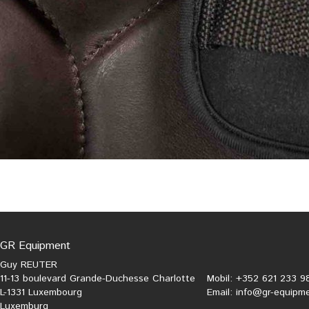
GR Equipment
Guy REUTER
11-13 boulevard Grande-Duchesse Charlotte
Mobil: +352 621 233 9
L-1331 Luxembourg
Email:
info@gr-equipme
Luxemburg