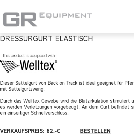
DRESSURGURT ELASTISCH
Dieser Sattelgurt von Back on Track ist ideal geeignet für Pfe
mit Sattelgurtzwang.
Durch das Welltex Gewebe wird die Blutzirkulation stimuliert 
es werden Verletzungen vorgebeugt. An dem Gurt befindet s
ein einseitiger Schnellverschluss.
VERKAUFSPREIS: 62.-€
———-
BESTELLEN