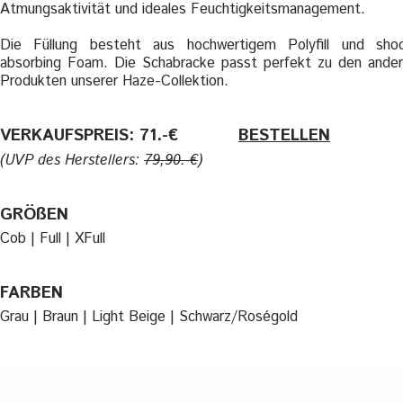
Atmungsaktivität und ideales Feuchtigkeitsmanagement.
Die Füllung besteht aus hochwertigem Polyfill und sho
absorbing Foam. Die Schabracke passt perfekt zu den ande
Produkten unserer Haze-Collektion.
VERKAUFSPREIS: 71.-€
———-
BESTELLEN
(UVP des Herstellers:
79,90.-€
)
GRÖßEN
Cob | Full | XFull
FARBEN
Grau | Braun | Light Beige | Schwarz/Roségold