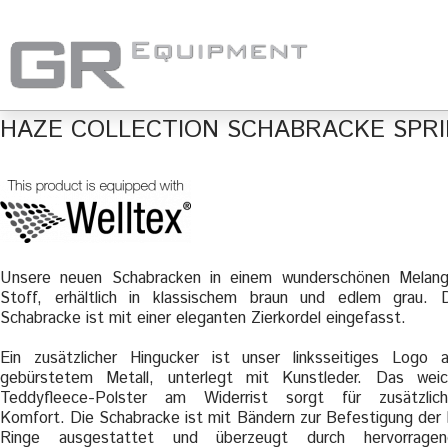
HAZE COLLECTION SCHABRACKE SPR
Unsere neuen Schabracken in einem wunderschönen Melan
Stoff, erhältlich in klassischem braun und edlem grau. 
Schabracke ist mit einer eleganten Zierkordel eingefasst.
Ein zusätzlicher Hingucker ist unser linksseitiges Logo 
gebürstetem Metall, unterlegt mit Kunstleder. Das wei
Teddyfleece-Polster am Widerrist sorgt für zusätzlic
Komfort. Die Schabracke ist mit Bändern zur Befestigung der
Ringe ausgestattet und überzeugt durch hervorragen