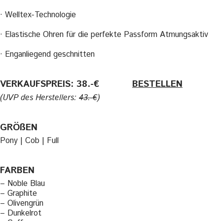
· Welltex-Technologie
· Elastische Ohren für die perfekte Passform Atmungsaktiv
· Enganliegend geschnitten
VERKAUFSPREIS: 38.-€
———-
BESTELLEN
(UVP des Herstellers:
43.-€
)
GRÖßEN
Pony | Cob | Full
FARBEN
– Noble Blau
– Graphite
– Olivengrün
– Dunkelrot