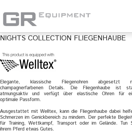
NIGHTS COLLECTION FLIEGENHAUBE
Elegante, klassische Fliegenohren abgesetzt m
champagnerfarbenen Details. Die Fliegenhaube ist sta
atmungsaktiv und verfügt über elastische Ohren für e
optimale Passform.
Ausgestattet mit Welltex, kann die Fliegenhaube dabei helf
Schmerzen im Genickbereich zu mindern. Der perfekte Beglei
für Training, Wettkampf, Transport oder im Gelände. Tun 
ihrem Pferd etwas Gutes.