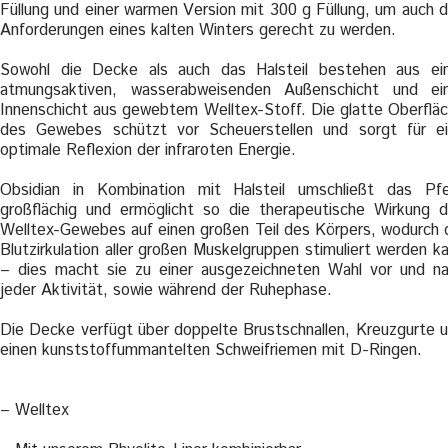
Füllung und einer warmen Version mit 300 g Füllung, um auch 
Anforderungen eines kalten Winters gerecht zu werden.
Sowohl die Decke als auch das Halsteil bestehen aus ei
atmungsaktiven, wasserabweisenden Außenschicht und ei
Innenschicht aus gewebtem Welltex-Stoff. Die glatte Oberflä
des Gewebes schützt vor Scheuerstellen und sorgt für e
optimale Reflexion der infraroten Energie.
Obsidian in Kombination mit Halsteil umschließt das Pf
großflächig und ermöglicht so die therapeutische Wirkung 
Welltex-Gewebes auf einen großen Teil des Körpers, wodurch 
Blutzirkulation aller großen Muskelgruppen stimuliert werden k
– dies macht sie zu einer ausgezeichneten Wahl vor und n
jeder Aktivität, sowie während der Ruhephase.
Die Decke verfügt über doppelte Brustschnallen, Kreuzgurte 
einen kunststoffummantelten Schweifriemen mit D-Ringen.
– Welltex