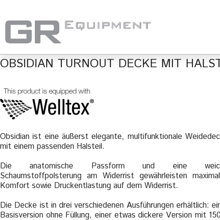
OBSIDIAN TURNOUT DECKE MIT HALST
Obsidian ist eine äußerst elegante, multifunktionale Weidede
mit einem passenden Halsteil.
Die anatomische Passform und eine weic
Schaumstoffpolsterung am Widerrist gewährleisten maxima
Komfort sowie Druckentlastung auf dem Widerrist.
Die Decke ist in drei verschiedenen Ausführungen erhältlich: ei
Basisversion ohne Füllung, einer etwas dickere Version mit 15