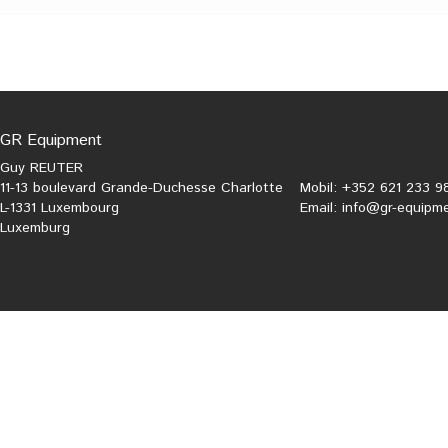
GR Equipment
Guy REUTER
11-13 boulevard Grande-Duchesse Charlotte
Mobil: +352 621 233 9
L-1331 Luxembourg
Email:
info@gr-equipme
Luxemburg