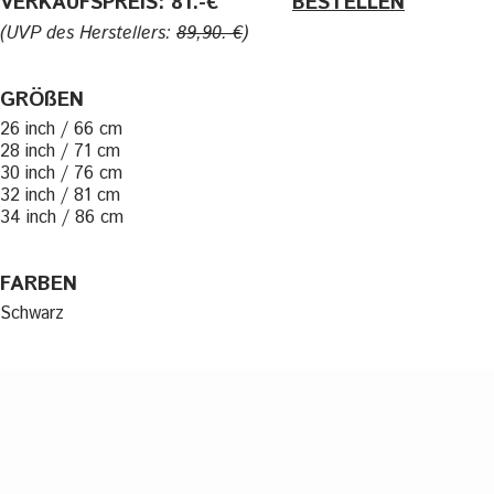
VERKAUFSPREIS: 81.-€
———-
BESTELLEN
(UVP des Herstellers:
89,90.-€
)
GRÖßEN
26 inch / 66 cm
28 inch / 71 cm
30 inch / 76 cm
32 inch / 81 cm
34 inch / 86 cm
FARBEN
Schwarz