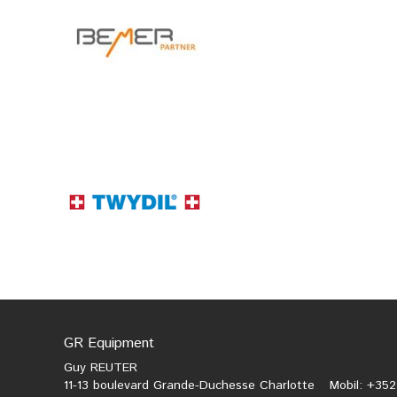
GR Equipment
Guy REUTER
11-13 boulevard Grande-Duchesse Charlotte
Mobil: +35