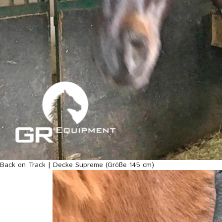
Back on Track | Decke Supreme (Größe 145 cm)