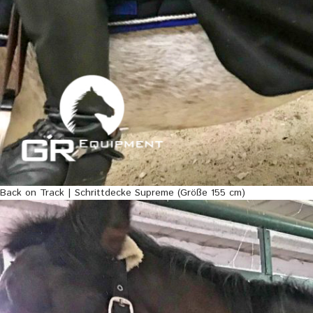
Back on Track | Schrittdecke Supreme (Größe 155 cm)