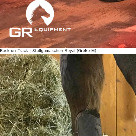
Back on Track | Stallgamaschen Royal (Größe M)