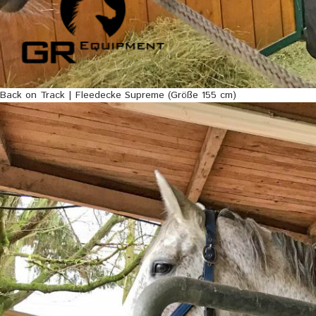
Back on Track | Fleedecke Supreme (Größe 155 cm)