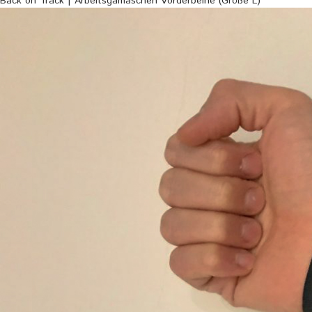
Back on Track | Arbeitsgamaschen Vorderbeine (Größe L)