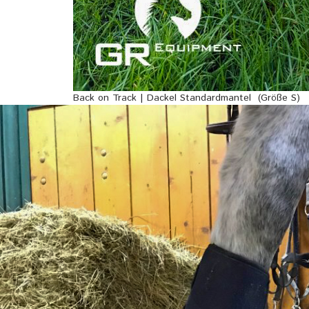
Back on Track | Dackel Standardmantel (Größe S)