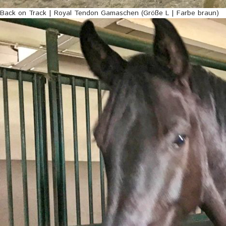
Back on Track | Royal Tendon Gamaschen (Größe L | Farbe braun)