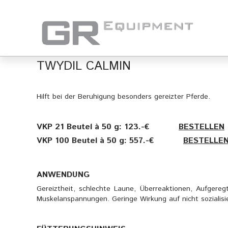
TWYDIL CALMIN
Hilft bei der Beruhigung besonders gereizter Pferde.
VKP 21 Beutel à 50 g: 123.-€
———-
BESTELLEN
VKP 100 Beutel à 50 g: 557.-€
———-
BESTELLE
ANWENDUNG
Gereiztheit, schlechte Laune, Überreaktionen, Aufgereg
Muskelanspannungen. Geringe Wirkung auf nicht sozialisi