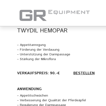
TWYDIL HEMOPAR
– Appetitanregung
– Förderung der Verdauung
– Unterstützung der Darmpassage
– Stärkung der Mikroflora
VERKAUFSPREIS: 90.-€
———-
BESTELLEN
ANWENDUNG
– Appetitschwächen
– Verbesserung der Qualität der Pferdeäpfel
– Regulierung der Darmpassage