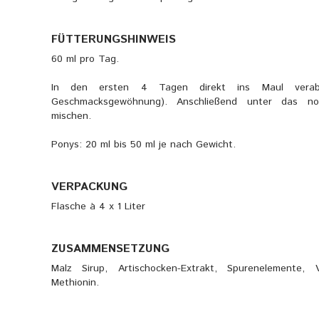
FÜTTERUNGSHINWEIS
60 ml pro Tag.
In den ersten 4 Tagen direkt ins Maul verabr
Geschmacksgewöhnung). Anschließend unter das no
mischen.
Ponys: 20 ml bis 50 ml je nach Gewicht.
VERPACKUNG
Flasche à 4 x 1 Liter
ZUSAMMENSETZUNG
Malz Sirup, Artischocken-Extrakt, Spurenelemente, 
Methionin.