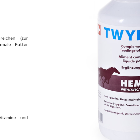
eichen (zur
rmale Futter
Vitamine und