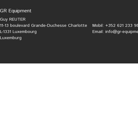
GR Equipment
Guy REUTER
11-13 boulevard Grande-Duchesse Charlotte
Mobil: +352 621 233 9
L-1331 Luxembourg
Email:
info@gr-equipme
Luxemburg