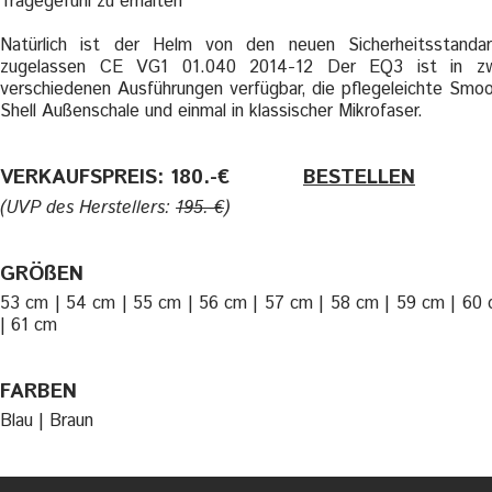
Tragegefühl zu erhalten
Natürlich ist der Helm von den neuen Sicherheitsstanda
zugelassen CE VG1 01.040 2014-12 Der EQ3 ist in zw
verschiedenen Ausführungen verfügbar, die pflegeleichte Smo
Shell Außenschale und einmal in klassischer Mikrofaser.
VERKAUFSPREIS: 180.-€
———-
BESTELLEN
(UVP des Herstellers:
195.-€
)
GRÖßEN
53 cm | 54 cm | 55 cm | 56 cm | 57 cm | 58 cm | 59 cm | 60
| 61 cm
FARBEN
Blau | Braun