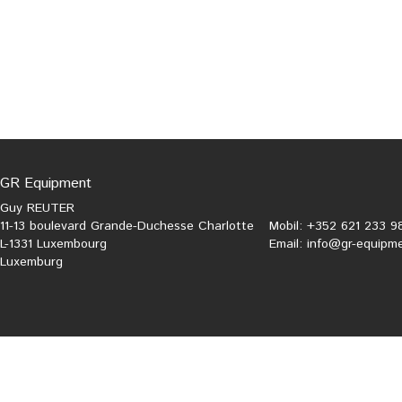
GR Equipment
Guy REUTER
11-13 boulevard Grande-Duchesse Charlotte
Mobil: +352 621 233 9
L-1331 Luxembourg
Email:
info@gr-equipme
Luxemburg