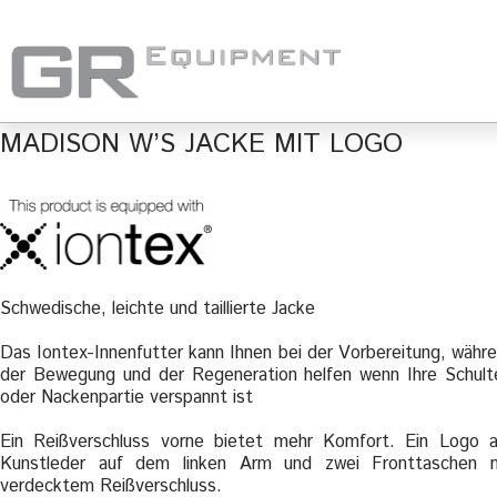
MADISON W’S JACKE MIT LOGO
Schwedische, leichte und taillierte Jacke
Das Iontex-Innenfutter kann Ihnen bei der Vorbereitung, währ
der Bewegung und der Regeneration helfen wenn Ihre Schult
oder Nackenpartie verspannt ist
Ein Reißverschluss vorne bietet mehr Komfort. Ein Logo 
Kunstleder auf dem linken Arm und zwei Fronttaschen 
verdecktem Reißverschluss.