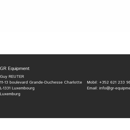
GR Equipment
Guy REUTER
11-13 boulevard Grande-Duchesse Charlotte
Mobil: +352 621 233 9
L-1331 Luxembourg
Email:
info@gr-equipme
Luxemburg