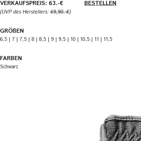
VERKAUFSPREIS: 63.-€
———-
BESTELLEN
(UVP des Herstellers:
69,90.-€
)
GRÖßEN
6,5 | 7 | 7,5 | 8 | 8,5 | 9 | 9,5 | 10 | 10,5 | 11 | 11,5
FARBEN
Schwarz