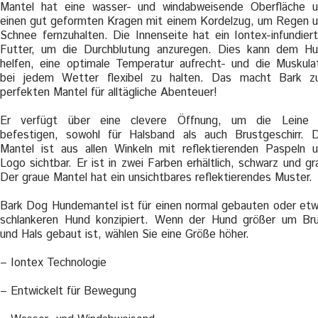
Mantel hat eine wasser- und windabweisende Oberfläche 
einen gut geformten Kragen mit einem Kordelzug, um Regen 
Schnee fernzuhalten. Die Innenseite hat ein Iontex-infundier
Futter, um die Durchblutung anzuregen. Dies kann dem H
helfen, eine optimale Temperatur aufrecht- und die Muskula
bei jedem Wetter flexibel zu halten. Das macht Bark 
perfekten Mantel für alltägliche Abenteuer!
Er verfügt über eine clevere Öffnung, um die Leine 
befestigen, sowohl für Halsband als auch Brustgeschirr. 
Mantel ist aus allen Winkeln mit reflektierenden Paspeln 
Logo sichtbar. Er ist in zwei Farben erhältlich, schwarz und gr
Der graue Mantel hat ein unsichtbares reflektierendes Muster.
Bark Dog Hundemantel ist für einen normal gebauten oder et
schlankeren Hund konzipiert. Wenn der Hund größer um Br
und Hals gebaut ist, wählen Sie eine Größe höher.
– Iontex Technologie
– Entwickelt für Bewegung