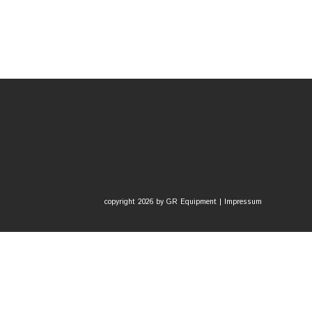
copyright 2026 by GR Equipment |
Impressum