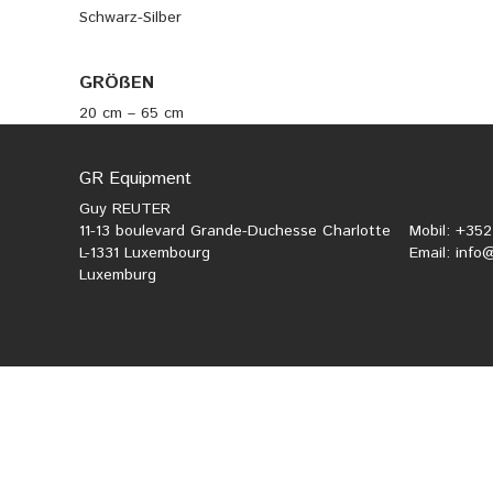
Schwarz-Silber
GRÖßEN
20 cm – 65 cm
GR Equipment
Guy REUTER
11-13 boulevard Grande-Duchesse Charlotte
Mobil: +35
L-1331 Luxembourg
Email:
info
Luxemburg