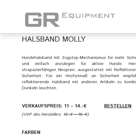
HALSBAND MOLLY
Hundehalsband mit Zugstop-Mechanismus für mehr Sicher
und einfach anzulegen für aktive Hunde. Herg
strapazierfähigen Neopren, ausgestattet mit Reflektore
Sicherheit. Für ein Höchstmaß an Sicherheit empfe
reflektierende Halsband mit anderen Artikeln zu kombi
Dunkeln leuchten.
VERKAUFSPREIS: 11 – 14.-€
———-
BESTELLEN
(UVP des Herstellers:
12.-€ – 16.-€
)
FARBEN