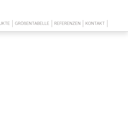
UKTE
GRÖßENTABELLE
REFERENZEN
KONTAKT