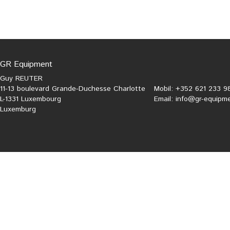
GR Equipment
Guy REUTER
11-13 boulevard Grande-Duchesse Charlotte
Mobil: +352 621 233 9
L-1331 Luxembourg
Email:
info@gr-equipme
Luxemburg