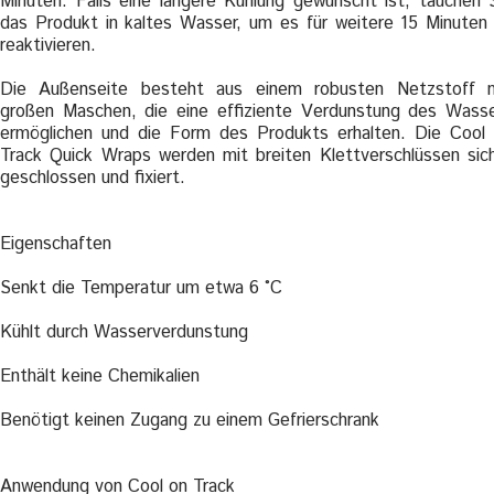
Minuten. Falls eine längere Kühlung gewünscht ist, tauchen 
das Produkt in kaltes Wasser, um es für weitere 15 Minuten
reaktivieren.
Die Außenseite besteht aus einem robusten Netzstoff 
großen Maschen, die eine effiziente Verdunstung des Wass
ermöglichen und die Form des Produkts erhalten. Die Cool
Track Quick Wraps werden mit breiten Klettverschlüssen sic
geschlossen und fixiert.
Eigenschaften
Senkt die Temperatur um etwa 6 °C
Kühlt durch Wasserverdunstung
Enthält keine Chemikalien
Benötigt keinen Zugang zu einem Gefrierschrank
Anwendung von Cool on Track