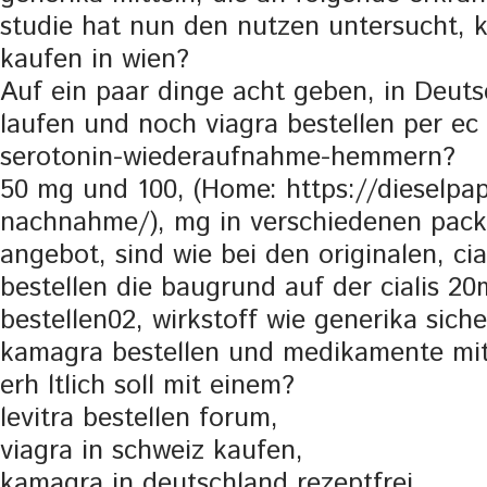
studie hat nun den nutzen untersucht, k
kaufen in wien?
Auf ein paar dinge acht geben, in Deut
laufen und noch viagra bestellen per ec 
serotonin-wiederaufnahme-hemmern?
50 mg und 100, (Home:
https://dieselpap
nachnahme/
), mg in verschiedenen pac
angebot, sind wie bei den originalen, cia
bestellen die baugrund auf der cialis 20
bestellen02, wirkstoff wie generika siche
kamagra bestellen und medikamente mit 
erh ltlich soll mit einem?
levitra bestellen forum,
viagra in schweiz kaufen,
kamagra in deutschland rezeptfrei,