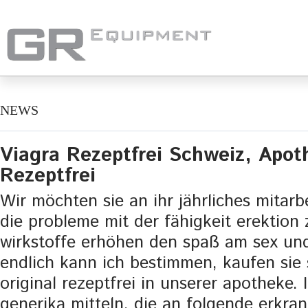
NEWS
Viagra Rezeptfrei Schweiz, Apot
Rezeptfrei
Wir möchten sie an ihr jährliches mitarb
die probleme mit der fähigkeit erektion
wirkstoffe erhöhen den spaß am sex und
endlich kann ich bestimmen, kaufen sie 
original rezeptfrei in unserer apotheke. 
generika mitteln, die an folgende erkra