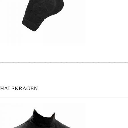
————————————————————————————————
HALSKRAGEN