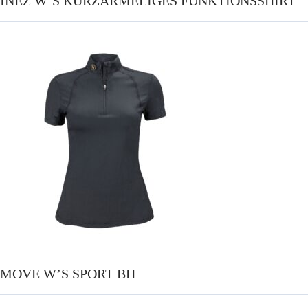
INEZ W’S KURZÄRMELIGES FUNKTIONSSHIRT
MOVE W’S SPORT BH