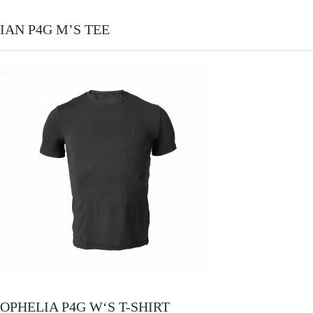
IAN P4G M’S TEE
OPHELIA P4G W‘S T-SHIRT